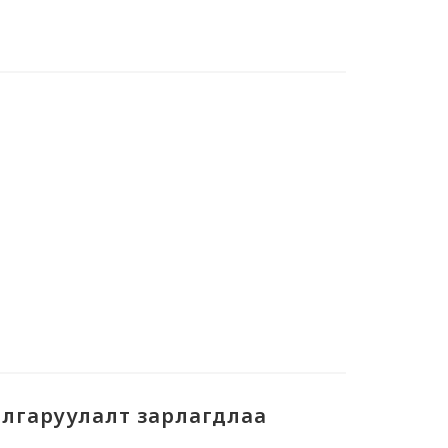
лгаруулалт зарлагдлаа