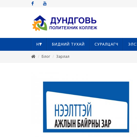
Facebook
Youtube
НҮҮР
БИДНИЙ ТУХАЙ
СУРАЛЦАГЧ
ЭЛС
Блог
Зарлал