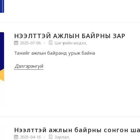
НЭЭЛТТЭЙ АЖЛЫН БАЙРНЫ ЗАР
2025-07-06
Цаг үеийн мэдээ
,
Танийг ажлын байранд урьж байна
Дэлгэрэнгүй
Нээлттэй ажлын байрны сонгон ша
2025-04-16
Зарлал
,