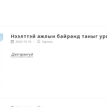
Нээлттэй ажлын байранд таныг ур
2024-10-16
Зарлал
,
Дэлгэрэнгүй