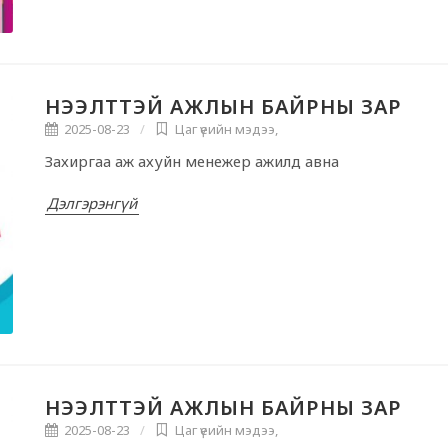
НЭЭЛТТЭЙ АЖЛЫН БАЙРНЫ ЗАР
2025-08-23
Цаг үеийн мэдээ
,
Захиргаа аж ахуйн менежер ажилд авна
Дэлгэрэнгүй
НЭЭЛТТЭЙ АЖЛЫН БАЙРНЫ ЗАР
2025-08-23
Цаг үеийн мэдээ
,