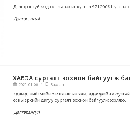
Дэлгэрэнгүй мэдээлэл авахыг хүсвэл 97120081 утсаар 
Дэлгэрэнгүй
ХАБЭА сургалт зохион байгуулж ба
2025-01-06
Зарлал
,
Хөдөлмөр, нийгмийн хамгааллын яам, Хөдөлмөрийн аюулгүй
ёсны эрхийн дагуу сургалт зохион байгуулж эхэллээ.
Дэлгэрэнгүй