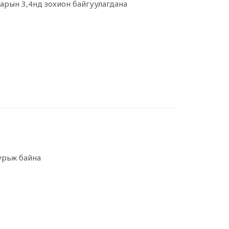
 сарын 3,4нд зохион байгуулагдана
урьж байна