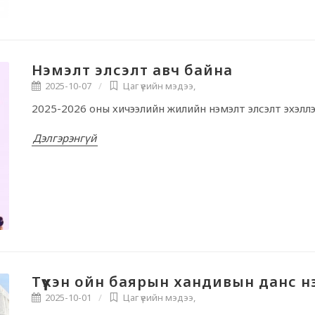
Нэмэлт элсэлт авч байна
2025-10-07
Цаг үеийн мэдээ
,
2025-2026 оны хичээлийн жилийн нэмэлт элсэлт эхэллэ
Дэлгэрэнгүй
Түүхэн ойн баярын хандивын данс н
2025-10-01
Цаг үеийн мэдээ
,