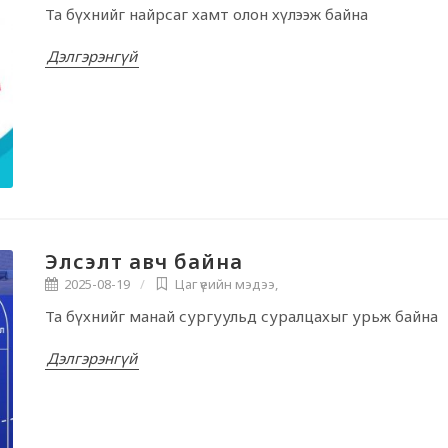
Та бүхнийг найрсаг хамт олон хүлээж байна
Дэлгэрэнгүй
Элсэлт авч байна
2025-08-19
Цаг үеийн мэдээ
,
Та бүхнийг манай сургуульд суралцахыг урьж байна
Дэлгэрэнгүй