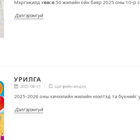
Мэргэжилд хөтөлсөн 50 жилийн ойн баяр 2025 оны 10-р
Дэлгэрэнгүй
УРИЛГА
2025-08-31
Цаг үеийн мэдээ
,
2025-2026 оны хичээлийн жилийн нээлтэд та бүхнийг 
Дэлгэрэнгүй