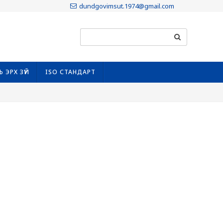
dundgovimsut.1974@gmail.com
Ь ЭРХ ЗҮЙ
ISO СТАНДАРТ