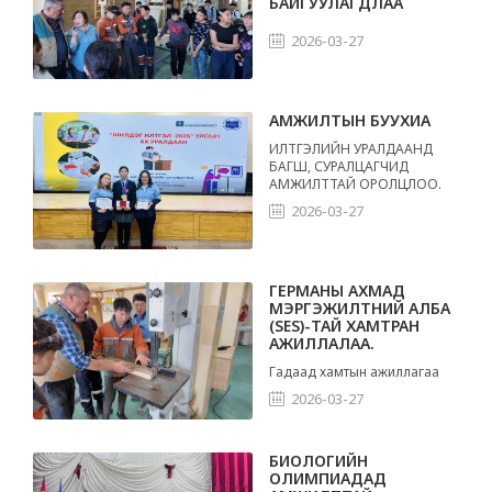
БАЙГУУЛАГДЛАА
2026-03-27
АМЖИЛТЫН БУУХИА
ИЛТГЭЛИЙН УРАЛДААНД
БАГШ, СУРАЛЦАГЧИД
АМЖИЛТТАЙ ОРОЛЦЛОО.
2026-03-27
ГЕРМАНЫ АХМАД
МЭРГЭЖИЛТНИЙ АЛБА
(SES)-ТАЙ ХАМТРАН
АЖИЛЛАЛАА.
Гадаад хамтын ажиллагаа
2026-03-27
БИОЛОГИЙН
ОЛИМПИАДАД