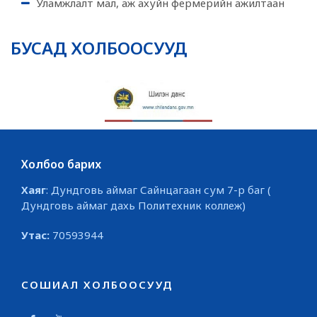
Уламжлалт мал, аж ахуйн фермерийн ажилтаан
БУСАД ХОЛБООСУУД
Холбоо барих
Хаяг
: Дундговь аймаг Сайнцагаан сум 7-р баг (
Дундговь аймаг дахь Политехник коллеж)
Утас:
70593944
СОШИАЛ ХОЛБООСУУД