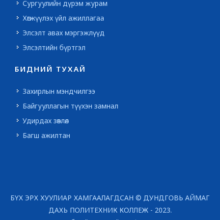
Сургуулийн дүрэм журам
Хөгжүүлэх үйл ажиллагаа
Элсэлт авах мэргэжлүүд
Элсэлтийн бүртгэл
БИДНИЙ ТУХАЙ
Захирлын мэндчилгээ
Байгууллагын түүхэн замнал
Удирдах зөвлөл
Багш ажилтан
БҮХ ЭРХ ХУУЛИАР ХАМГААЛАГДСАН © ДУНДГОВЬ АЙМАГ
ДАХЬ ПОЛИТЕХНИК КОЛЛЕЖ - 2023.